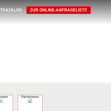
TKATALOG
ZUR ONLINE-ANFRAGELISTE
nelem.
Flächenelem.