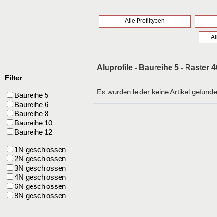
Alle Profiltypen
Al
Aluprofile - Baureihe 5 - Raster 4
Filter
Es wurden leider keine Artikel gefunde
Baureihe 5
Baureihe 6
Baureihe 8
Baureihe 10
Baureihe 12
1N geschlossen
2N geschlossen
3N geschlossen
4N geschlossen
6N geschlossen
8N geschlossen