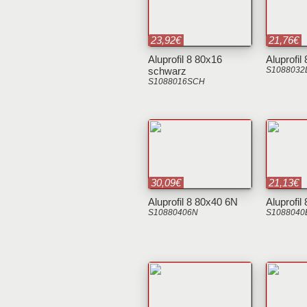
23,92€
21,76€
Aluprofil 8 80x16
Aluprofil
schwarz
S1088032
S1088016SCH
30,09€
21,13€
Aluprofil 8 80x40 6N
Aluprofil
S10880406N
S1088040